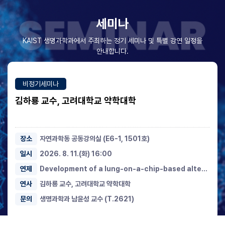
세미나
KAIST 생명과학과에서 주최하는 정기 세미나 및 특별 강연 일정을
안내합니다.
비정기세미나
김하룡 교수, 고려대학교 약학대학
장소
자연과학동 공동강의실 (E6-1, 1501호)
일시
2026. 8. 11.(화) 16:00
연제
Development of a lung-on-a-chip-based alternative inhalation toxicity testing method for chemical regulation
연사
김하룡 교수, 고려대학교 약학대학
문의
생명과학과 남윤성 교수 (T.2621)