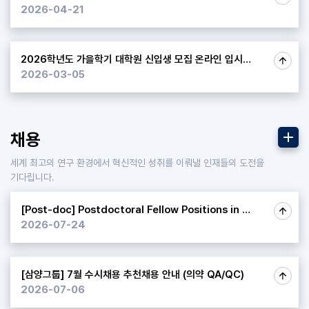
2026-04-21
2026학년도 가을학기 대학원 신입생 모집 온라인 입시설명회 안내 ​
2026-03-05
더보기
채용
세계 최고의 연구 환경에서 혁신적인 성취를 이뤄낼 인재들의 도전을
기다립니다.
[Post-doc] Postdoctoral Fellow Positions in Regeneration Genomics 모집 | Diao Laboratory | Department ... ​
2026-07-24
[삼양그룹] 7월 수시채용 추천채용 안내 (의약 QA/QC) ​
2026-07-06