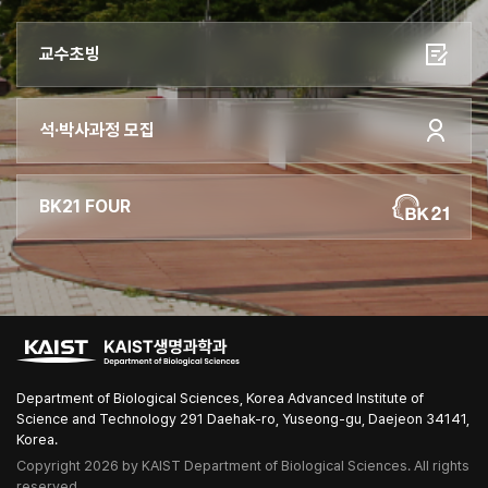
교수초빙
석·박사과정 모집
BK21 FOUR
Department of Biological Sciences, Korea Advanced Institute of
Science and Technology 291 Daehak-ro, Yuseong-gu, Daejeon 34141,
Korea.
Copyright 2026 by KAIST Department of Biological Sciences. All rights
reserved.