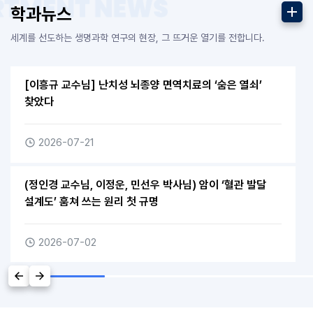
더보기
학과뉴스
세계를 선도하는 생명과학 연구의 현장, 그 뜨거운 열기를 전합니다.
[이흥규 교수님] 난치성 뇌종양 면역치료의 ‘숨은 열쇠’
찾았다​ ​
2026-07-21
(정인경 교수님, 이정운, 민선우 박사님) 암이 ‘혈관 발달
설계도’ 훔쳐 쓰는 원리 첫 규명​ ​
2026-07-02