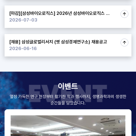
[마감][삼성바이오로직스] 2026년 삼성바이오로직스 하계 바이오 체험 캠프 ​
2026-07-03
[채용] 삼성글로벌리서치 (옛 삼성경제연구소) 채용공고 ​
2026-06-16
이벤트
열정 가득한 연구 현장부터 활기찬 학과 행사까지, 생명과학과의 생생한
순간들을 담았습니다.